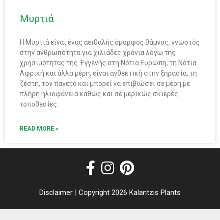
Μυρτιά
Η Μυρτιά είναι ένας αειθαλής όμορφος θάμνος, γνωστός
στην ανθρωπότητα για χιλιάδες χρόνια λόγω της
χρησιμότητας της. Εγγενής στη Νότια Ευρώπη, τη Νότια
Αφρική και άλλα μέρη, είναι ανθεκτική στην ξηρασία, τη
ζέστη, τον παγετό και μπορεί να επιβιώσει σε μέρη με
πλήρη ηλιοφάνεια καθώς και σε μερικώς σκιερές
τοποθεσίες.
READ MORE »
Disclaimer
| Copyright 2026 Kalantzis Plants